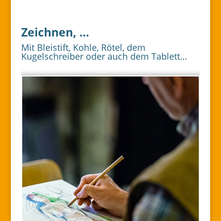
Zeichnen, …
Mit Bleistift, Kohle, Rötel, dem
Kugelschreiber oder auch dem Tablett…