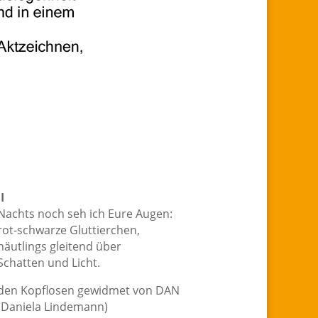
II
Nachts noch seh ich Eure Augen:
rot-schwarze Gluttierchen,
häutlings gleitend über
Schatten und Licht.
den Kopflosen gewidmet von DAN
(Daniela Lindemann)