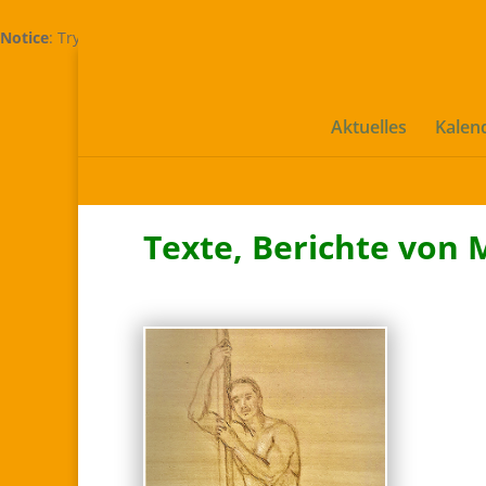
Notice
: Trying to access array offset on value of type bool in
/home
Aktuelles
Kalen
Texte, Berichte von 