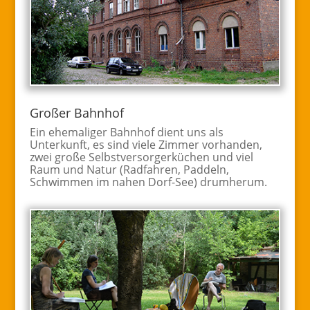
Großer Bahnhof
Ein ehemaliger Bahnhof dient uns als
Unterkunft, es sind viele Zimmer vorhanden,
zwei große Selbstversorgerküchen und viel
Raum und Natur (Radfahren, Paddeln,
Schwimmen im nahen Dorf-See) drumherum.