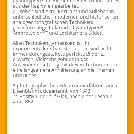
Cyanotypien sind Elemente eines Weinetikettes
aus der Region eingearbeitet.
Zu sehen sind Akte, Portraits und Stilleben in
unterschiedlichen modernen und historischen
analogen fotografischen Techniken:
grossformatige Polaroids, Cyanotypien*,
Ambrotypien** und Lochkamera-Bilder.
Allen Techniken gemeinsam ist ihr
experimenteller Charakter, daher sind nicht
immer durchgestaltete perfekte Bilder zu
erwarten. Vielmehr geht es in der
Auseinandersetzung mit diesen Techniken um
eine langsamere Annäherung an die Themen
und Bilder.
* photographisches Edeldruckverfahren, auch
Eisenblaudruck genannt, von 1842
** Positivbilder auf Glas, nach einer Technik
von 1852