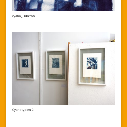
cyano_Luberon
Cyanotypien 2