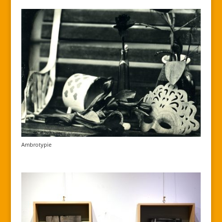
Ambrotypie