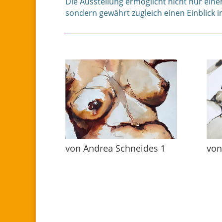
Die Ausstellung ermöglicht nicht nur ein
sondern gewährt zugleich einen Einblick i
von Andrea Schneides 1
von